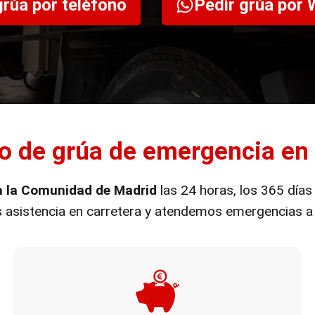
grúa por teléfono
Pedir grúa por
io de grúa de emergencia en
a la Comunidad de Madrid
las 24 horas, los 365 días
s asistencia en carretera y atendemos emergencias a