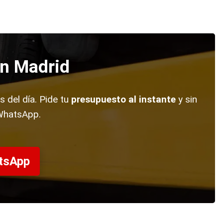
en Madrid
s del día. Pide tu
presupuesto al instante
y sin
WhatsApp.
atsApp