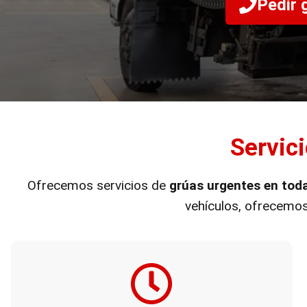
Pedir 
Servic
Ofrecemos servicios de
grúas urgentes en tod
vehículos, ofrecemo