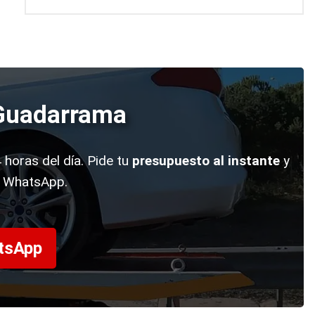
n Guadarrama
 horas del día. Pide tu
presupuesto al instante
y
e WhatsApp.
atsApp