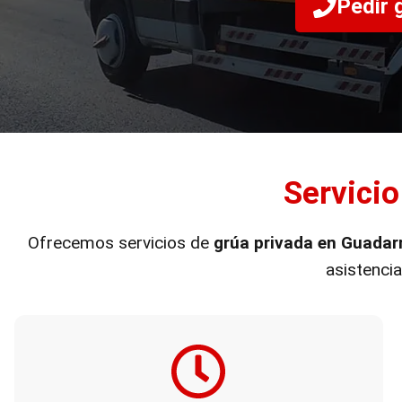
Pedir 
Servici
Ofrecemos servicios de
grúa privada en Guadar
asistenci