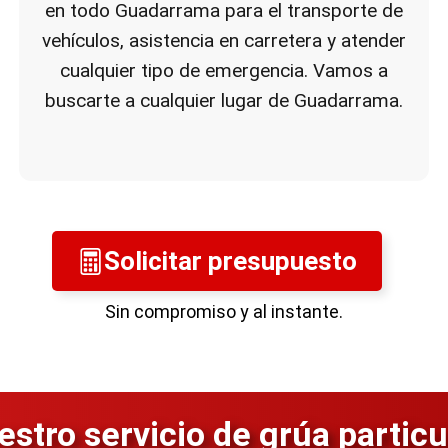
en todo Guadarrama para el transporte de
vehículos, asistencia en carretera y atender
cualquier tipo de emergencia. Vamos a
buscarte a cualquier lugar de Guadarrama.
Solicitar presupuesto
Sin compromiso y al instante.
stro servicio de grúa partic