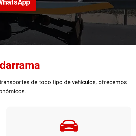
 WhatsApp
adarrama
 transportes de todo tipo de vehículos, ofrecemos
conómicos.