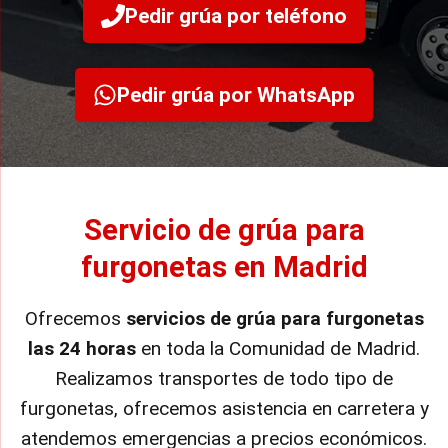
Pedir grúa por teléfono
Pedir grúa por WhatsApp
Servicio de grúa para
furgonetas en Madrid
Ofrecemos
servicios de grúa para furgonetas
las 24 horas
en toda la Comunidad de Madrid.
Realizamos transportes de todo tipo de
furgonetas, ofrecemos asistencia en carretera y
atendemos emergencias a precios económicos.