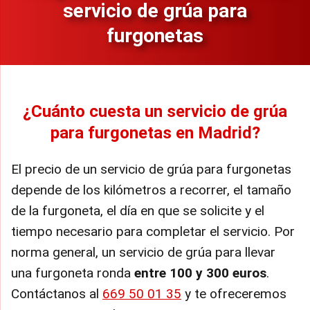
servicio de grúa para
furgonetas
¿Cuánto cuesta un servicio de grúa
para furgonetas en Madrid?
El precio de un servicio de grúa para furgonetas
depende de los kilómetros a recorrer, el tamaño
de la furgoneta, el día en que se solicite y el
tiempo necesario para completar el servicio. Por
norma general, un servicio de grúa para llevar
una furgoneta ronda
entre 100 y 300 euros
.
Contáctanos al
669 50 01 35
y te ofreceremos