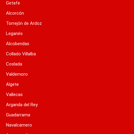
Getafe
Alcorcón
Torrejón de Ardoz
Leganés
Alcobendas
Collado Villalba
Coslada
Valdemoro
Algete
Vallecas
Arganda del Rey
Guadarrama
Navalcarnero